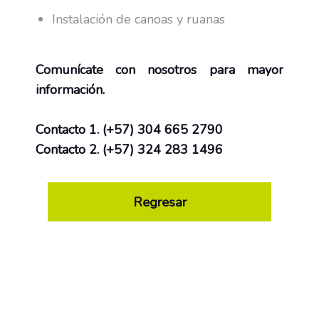
Instalación de canoas y ruanas
Comunícate con nosotros para mayor
información.
Contacto 1. (+57) 304 665 2790
Contacto 2. (+57) 324 283 1496
Regresar