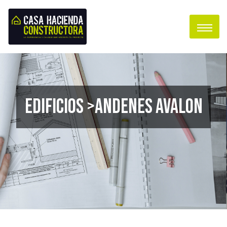
Edificios >Andenes Avalon